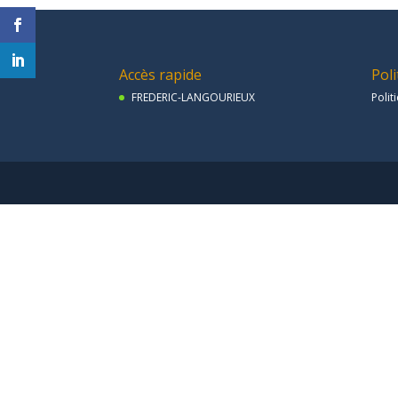
Accès rapide
Poli
FREDERIC-LANGOURIEUX
Polit