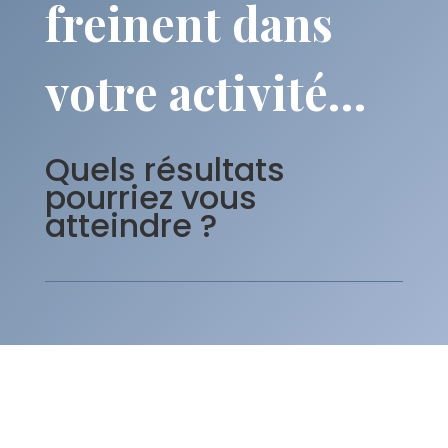
freinent dans
votre activité…
Quels résultats
pourriez vous
atteindre ?