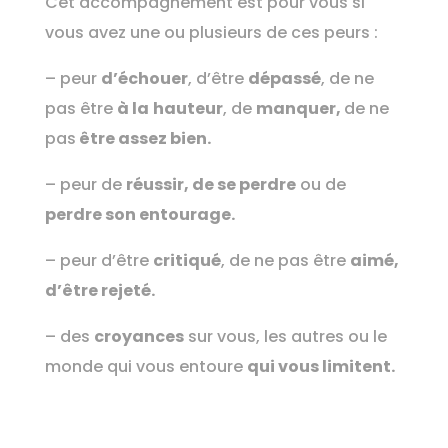
Cet accompagnement est pour vous si
vous avez une ou plusieurs de ces peurs :
– peur
d’échouer
, d’être
dépassé
, de ne
pas être
à la
hauteur
, de
manquer,
de ne
pas
être assez bien.
– peur de
réussir,
de se perdre
ou de
perdre son entourage.
– peur d’être
critiqué
, de ne pas être
aimé,
d’être rejeté.
– des
croyances
sur vous, les autres ou le
monde qui vous entoure
qui vous limitent.